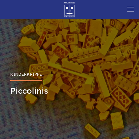
KINDERKRIPPE
Piccolinis