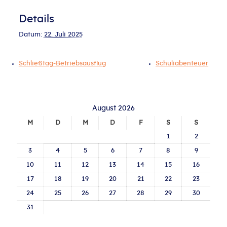
Details
Datum:
22. Juli 2025
Schließtag-Betriebsausflug
Schuliabenteuer
August 2026
M
D
M
D
F
S
S
1
2
3
4
5
6
7
8
9
10
11
12
13
14
15
16
17
18
19
20
21
22
23
24
25
26
27
28
29
30
31