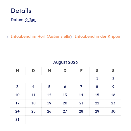
Details
Datum:
9 Juni
Infoabend im Hort (Außenstelle)
Infoabend in der Krippe
August 2026
M
D
M
D
F
S
S
1
2
3
4
5
6
7
8
9
10
11
12
13
14
15
16
17
18
19
20
21
22
23
24
25
26
27
28
29
30
31